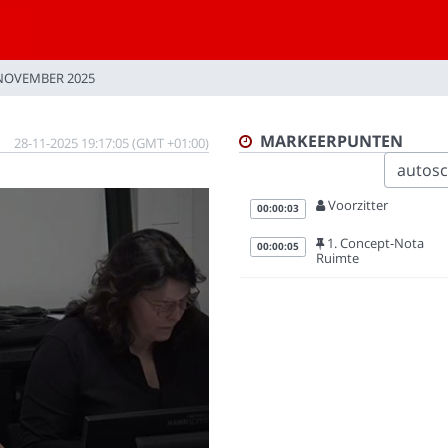
NOVEMBER 2025
MARKEERPUNTEN
28-11-2025 19:17:05 (GMT +01:00)
autoscr
Voorzitter
00:00:03
1. Concept-Nota
00:00:05
Ruimte