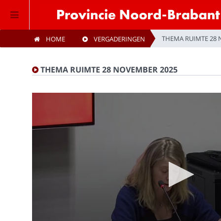
THEMA RUIMTE 28 
HOME
VERGADERINGEN
Home
THEMA RUIMTE 28 NOVEMBER 2025
Vergaderingen
Live vergaderingen
Kijklijst
Zoeken
Privacybeleid