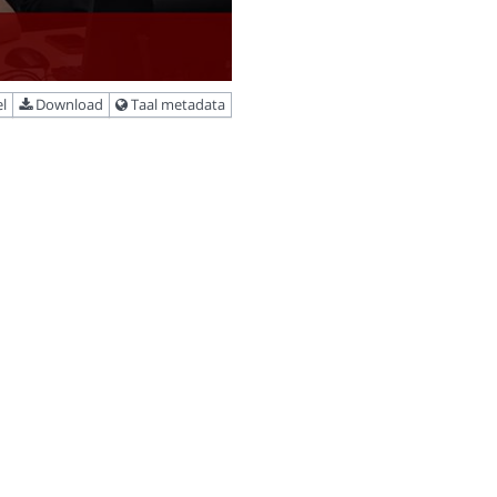
l
Download
Taal metadata